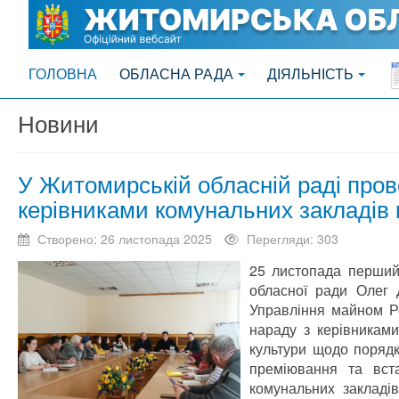
ГОЛОВНА
ОБЛАСНА РАДА
ДІЯЛЬНІСТЬ
Новини
У Житомирській обласній раді пров
керівниками комунальних закладів 
Створено: 26 листопада 2025
Перегляди: 303
25 листопада перший
обласної ради Олег 
Управління майном Р
нараду з керівниками
культури щодо поряд
преміювання та вст
комунальних закладів