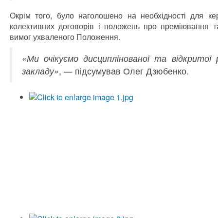
Окрім того, було наголошено на необхідності для ке
колективних договорів і положень про преміювання та
вимог ухваленого Положення.
«Ми очікуємо дисциплінованої та відкритої
закладу»
, — підсумував Олег Дзюбенко.