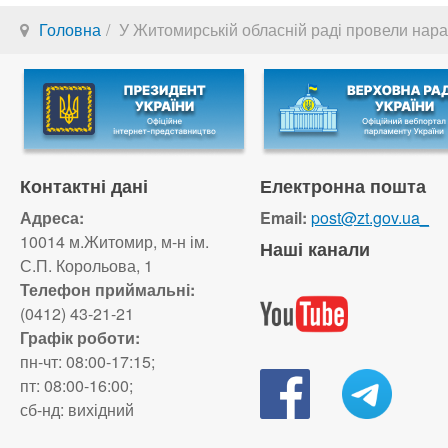
Головна
У Житомирській обласній раді провели нара
Контактні дані
Електронна пошта
Адреса:
Email:
post@zt.gov.ua_
10014 м.Житомир, м-н ім.
Наші канали
С.П. Корольова, 1
Телефон приймальні:
(0412) 43-21-21
Графік роботи:
пн-чт: 08:00-17:15;
пт: 08:00-16:00;
сб-нд: вихідний