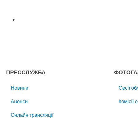
ПРЕССЛУЖБА
ФОТОГА
Новини
Сесії об
Анонси
Комісії 
Онлайн трансляції