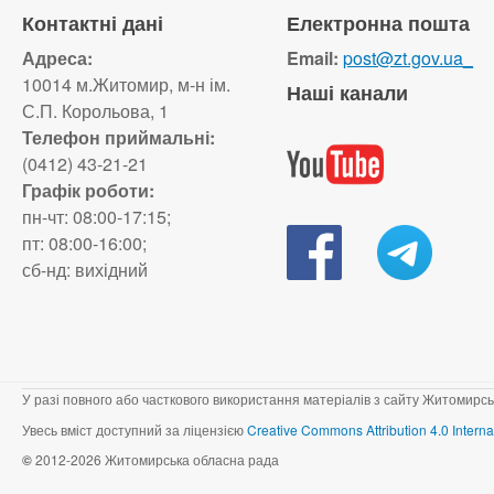
Контактні дані
Електронна пошта
Адреса:
Email:
post@zt.gov.ua_
10014 м.Житомир, м-н ім.
Наші канали
С.П. Корольова, 1
Телефон приймальні:
(0412) 43-21-21
Графік роботи:
пн-чт: 08:00-17:15;
пт: 08:00-16:00;
сб-нд: вихідний
У разі повного або часткового використання матеріалів з сайту Житомирсь
Увесь вміст доступний за ліцензією
Creative Commons Attribution 4.0 Interna
©
2012-2026 Житомирська обласна рада