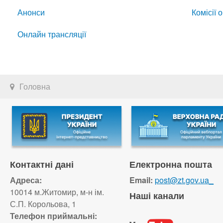
Анонси
Комісії 
Онлайн трансляції
Головна
Контактні дані
Електронна пошта
Адреса:
Email:
post@zt.gov.ua_
10014 м.Житомир, м-н ім.
Наші канали
С.П. Корольова, 1
Телефон приймальні: