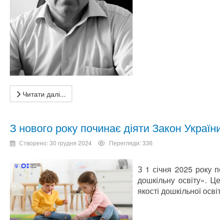
Читати далі...
З нового року починає діяти Закон Україн
Створено: 30 грудня 2024
Перегляди: 336
З 1 січня 2025 року 
дошкільну освіту». Ц
якості дошкільної освіт