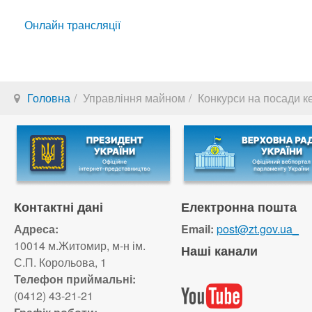
Онлайн трансляції
Головна
Управління майном
Конкурси на посади к
Контактні дані
Електронна пошта
Адреса:
Email:
post@zt.gov.ua_
10014 м.Житомир, м-н ім.
Наші канали
С.П. Корольова, 1
Телефон приймальні:
(0412) 43-21-21