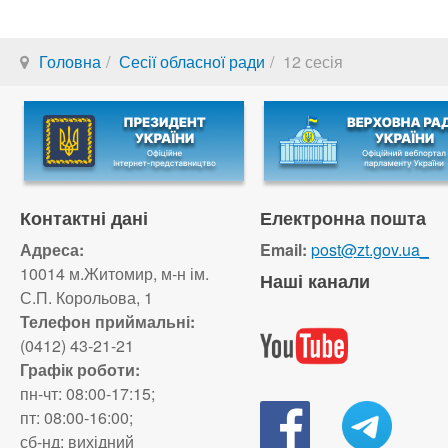
Головна
Сесії обласної ради
12 сесія
Контактні дані
Електронна пошта
Адреса:
Email:
post@zt.gov.ua_
10014 м.Житомир, м-н ім.
Наші канали
С.П. Корольова, 1
Телефон приймальні:
(0412) 43-21-21
Графік роботи:
пн-чт: 08:00-17:15;
пт: 08:00-16:00;
сб-нд: вихідний