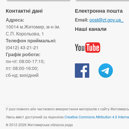
Контактні дані
Електронна пошта
Адреса:
Email:
post@zt.gov.ua_
10014 м.Житомир, м-н ім.
Наші канали
С.П. Корольова, 1
Телефон приймальні:
(0412) 43-21-21
Графік роботи:
пн-чт: 08:00-17:15;
пт: 08:00-16:00;
сб-нд: вихідний
У разі повного або часткового використання матеріалів з сайту Житомирсь
Увесь вміст доступний за ліцензією
Creative Commons Attribution 4.0 Interna
©
2012-2026 Житомирська обласна рада