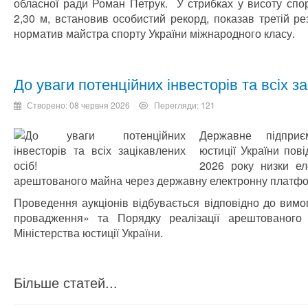
обласної ради Роман Петрук. У стрибках у висоту спо
2,30 м, встановив особистий рекорд, показав третій рез
норматив майстра спорту України міжнародного класу.
До уваги потенційних інвесторів та всіх за
Створено: 08 червня 2026
Перегляди: 121
Державне підприє
юстиції України пов
2026 року низки еле
арештованого майна через державну електронну платф
Проведення аукціонів відбувається відповідно до вимо
провадження» та Порядку реалізації арештованого
Міністерства юстиції України.
Більше статей...