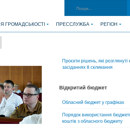
ЛЯ ГРОМАДСЬКОСТІ
ПРЕССЛУЖБА
РЕГІОН
Проєкти рішень, які розглянуті 
засіданнях 8 скликання
Відкритий бюджет
Обласний бюджет у графіках
Порядок використання бюджет
коштів з обласного бюджету