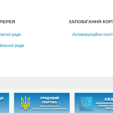
ЛЕРЕЯ
ЗАПОБІГАННЯ КОРУ
ласної ради
Антикорупційна політ
обласної ради