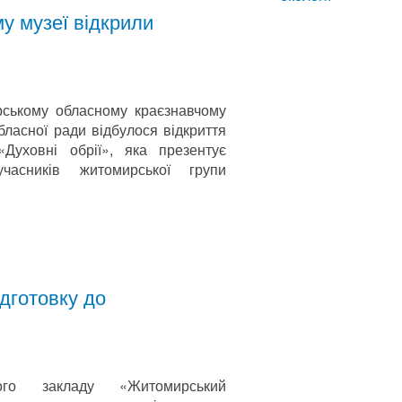
у музеї відкрили
ському обласному краєзнавчому
бласної ради відбулося відкриття
«Духовні обрії», яка презентує
часників житомирської групи
дготовку до
ного закладу «Житомирський