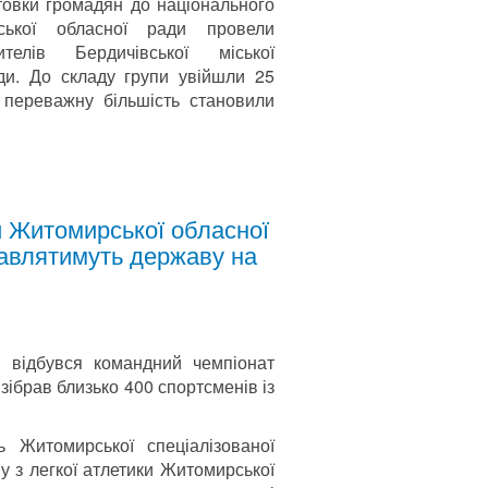
товки громадян до національного
ської обласної ради провели
елів Бердичівської міської
ди. До складу групи увійшли 25
 переважну більшість становили
 Житомирської обласної
тавлятимуть державу на
 відбувся командний чемпіонат
 зібрав близько 400 спортсменів із
 Житомирської спеціалізованої
у з легкої атлетики Житомирської